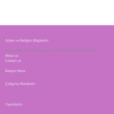
Adres ve İletişim Bilgilerim
Adres: Filanca sokak filanca numara Telefon : 0505 555 55 55
About us
Contact us
İletişim
Home
Çalışma Alanlarım
Yayınlarım